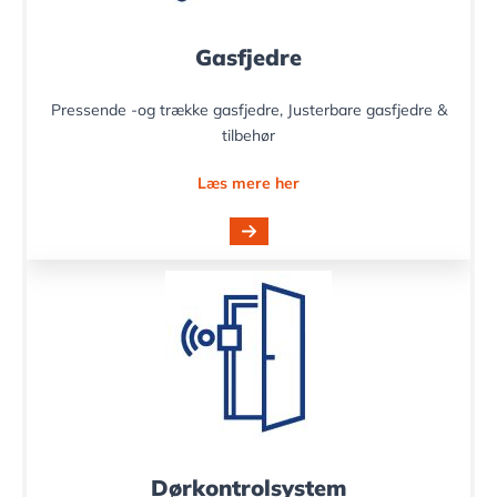
Gasfjedre
Pressende -og trække gasfjedre, Justerbare gasfjedre &
tilbehør
Læs mere her
Dørkontrolsystem