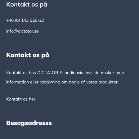
Footer
Kontakt os på
+46 (0) 143 126-20
info@dictator.se
Kontakt os på
Kontakt os hos DICTATOR Scandinavia, hvis du ønsker mere
information eller rådgivning om nogle af vores produkter.
Kontakt os her!
Besøgsadresse