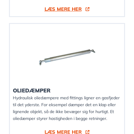
LÆS MERE HER
OLIEDÆMPER
Hydraulisk oliedæmpere med fittings ligner en gasfjeder
til det yderste. For eksempel dæmper det en klap eller
lignende objekt, så de ikke bevæger sig for hurtigt. Et
oliedæmper styrer hastigheden i begge retninger.
LÆS MERE HER