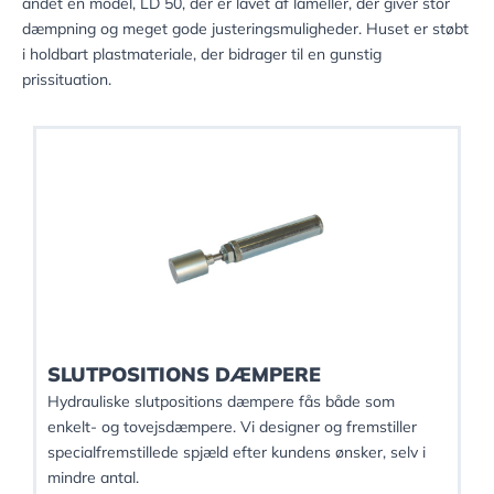
andet en model, LD 50, der er lavet af lameller, der giver stor
dæmpning og meget gode justeringsmuligheder. Huset er støbt
i holdbart plastmateriale, der bidrager til en gunstig
prissituation.
SLUTPOSITIONS DÆMPERE
Hydrauliske slutpositions dæmpere fås både som
enkelt- og tovejsdæmpere. Vi designer og fremstiller
specialfremstillede spjæld efter kundens ønsker, selv i
mindre antal.