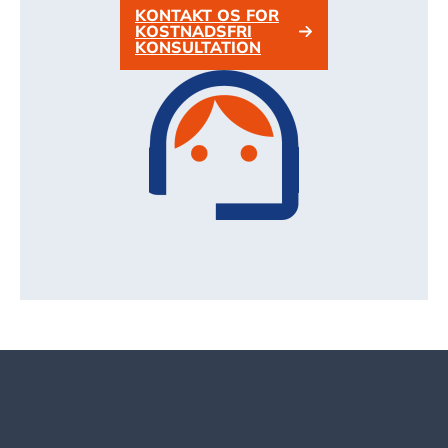
KONTAKT OS FOR
KOSTNADSFRI
KONSULTATION