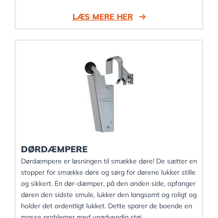
LÆS MERE HER
DØRDÆMPERE
Dørdæmpere er løsningen til smække døre! De sætter en
stopper for smække døre og sørg for dørene lukker stille
og sikkert. En dør-dæmper, på den anden side, opfanger
døren den sidste smule, lukker den langsomt og roligt og
holder det ordentligt lukket. Dette sparer de boende en
masse problemer med unødvendig støj.