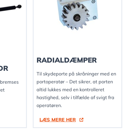
RADIALDÆMPER
DR
Til skydeporte på skråninger med en
portoperatør – Det sikrer, at porten
e bremses
altid lukkes med en kontrolleret
ret
hastighed, selv i tilfælde af svigt fra
operatøren.
LÆS MERE HER