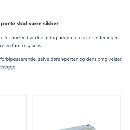
porte skal være sikker
ller porten bør den aldrig udgøre en fare: Under ingen
en fare i sig selv.
 forbipasserende, selve døren/porten og dens omgivelser,
r vægge.