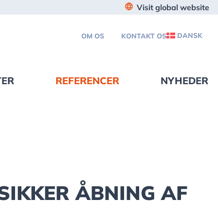
Visit global website
DANSK
OM OS
KONTAKT OS
TER
REFERENCER
NYHEDER
 SIKKER ÅBNING AF