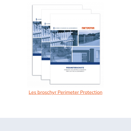
Les broschyr Perimeter Protection