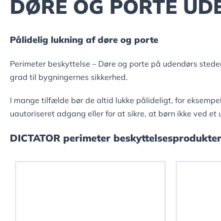
DØRE OG PORTE UD
Pålidelig lukning af døre og porte
Perimeter beskyttelse – Døre og porte på udendørs steder
grad til bygningernes sikkerhed.
I mange tilfælde bør de altid lukke pålideligt, for eksempel
uautoriseret adgang eller for at sikre, at børn ikke ved et
DICTATOR perimeter beskyttelsesprodukter