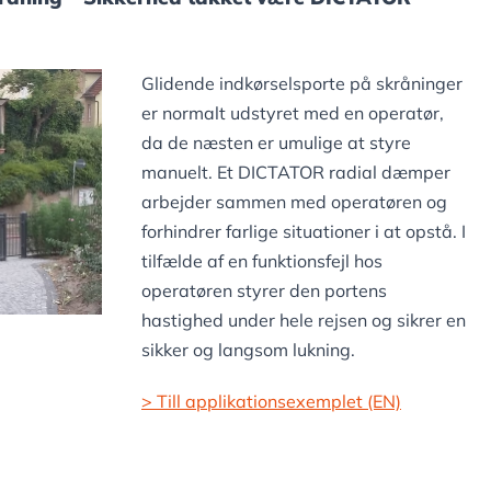
Glidende indkørselsporte på skråninger
er normalt udstyret med en operatør,
da de næsten er umulige at styre
manuelt. Et DICTATOR radial dæmper
arbejder sammen med operatøren og
forhindrer farlige situationer i at opstå. I
tilfælde af en funktionsfejl hos
operatøren styrer den portens
hastighed under hele rejsen og sikrer en
sikker og langsom lukning.
> Till applikationsexemplet (EN)