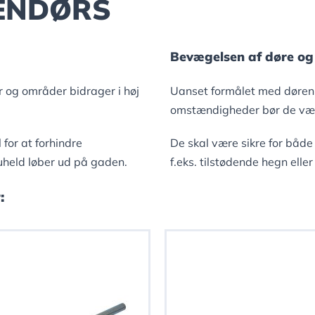
ENDØRS
Bevægelsen af døre og 
 og områder bidrager i høj
Uanset formålet med døren e
omstændigheder bør de være 
 for at forhindre
De skal være sikre for både
 uheld løber ud på gaden.
f.eks. tilstødende hegn elle
: