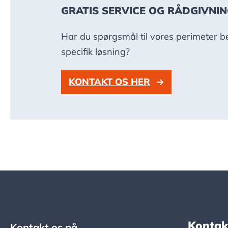
GRATIS SERVICE OG RÅDGIVNI
Har du spørgsmål til vores perimeter be
specifik løsning?
KONTAKT OS HER
Kontak
Kontakt os på