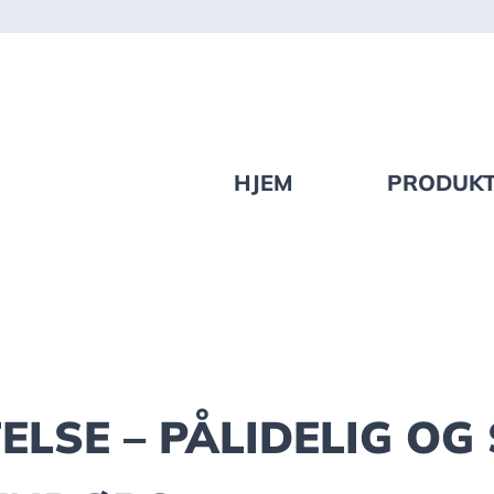
HJEM
PRODUK
ELSE – PÅLIDELIG OG