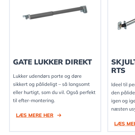
GATE LUKKER DIREKT
SKJUL
RTS
Lukker udendørs porte og døre
sikkert og pålideligt – så langsomt
Ideel til p
eller hurtigt, som du vil. Også perfekt
den pålide
til efter-montering.
igen og ig
næsten usy
LÆS MERE HER
LÆS ME