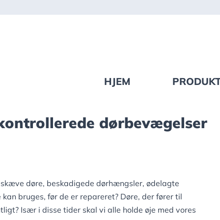
HJEM
PRODUK
 kontrollerede dørbevægelser
r skæve døre, beskadigede dørhængsler, ødelagte
kan bruges, før de er repareret? Døre, der fører til
igt? Især i disse tider skal vi alle holde øje med vores