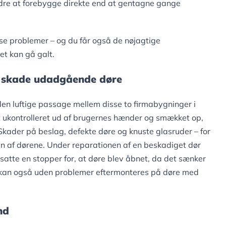
edre at forebygge direkte end at gentagne gange
isse problemer – og du får også de nøjagtige
tet kan gå galt.
e skade udadgående døre
den luftige passage mellem disse to firmabygninger i
t ukontrolleret ud af brugernes hænder og smækket op,
Skader på beslag, defekte døre og knuste glasruder – for
n af ​​dørene. Under reparationen af ​​en beskadiget dør
satte en stopper for, at døre blev åbnet, da det sænker
en kan også uden problemer eftermonteres på døre med
nd