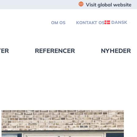
Visit global website
DANSK
OM OS
KONTAKT OS
TER
REFERENCER
NYHEDER