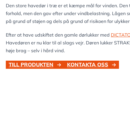
Den store havedør i træ er et kæmpe mål for vinden. Den 
forhold, men den gav efter under vindbelastning. Lågen
på grund af støjen og dels på grund af risikoen for ulykk
Efter at have udskiftet den gamle dørlukker med
DICTATO
Havedøren er nu klar til al slags vejr. Døren lukker STRA
høje brag – selv i hård vind.
TILL PRODUKTEN
KONTAKTA OSS