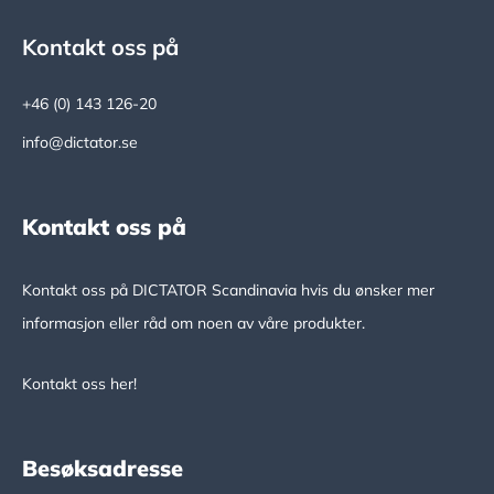
Footer
Kontakt oss på
+46 (0) 143 126-20
info@dictator.se
Kontakt oss på
Kontakt oss på DICTATOR Scandinavia hvis du ønsker mer
informasjon eller råd om noen av våre produkter.
Kontakt oss her!
Besøksadresse