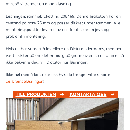
mm, så vi trenger en annen løsning.
Løsningen: rammebrakett nr. 205469. Denne braketten har en
avstand på bare 25 mm og passer diskret under rammen. Alle
monteringspunkter leveres av oss for å sikre en jevn og
problemfri montering.
Hvis du har vurdert å installere en Dictator-dørbrems, men har
vært usikker på om det er mulig på grunn av en smal ramme, så
ikke bekymre deg, vi i Dictator har løsningen.
Ikke nøl med å kontakte oss hvis du trenger våre smarte
dørbremseløsninger
!
TILL PRODUKTEN
KONTAKTA OSS