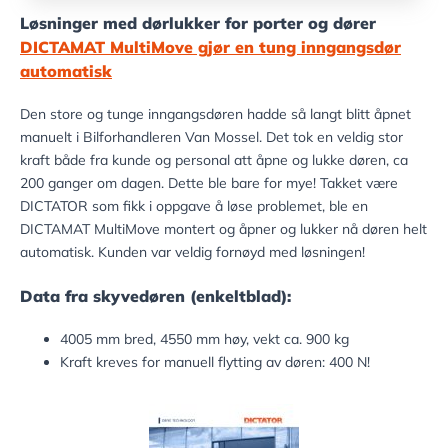
Løsninger med dørlukker for porter og dører
DICTAMAT MultiMove gjør en tung inngangsdør
automatisk
Den store og tunge inngangsdøren hadde så langt blitt åpnet
manuelt i Bilforhandleren Van Mossel. Det tok en veldig stor
kraft både fra kunde og personal att åpne og lukke døren, ca
200 ganger om dagen. Dette ble bare for mye! Takket være
DICTATOR som fikk i oppgave å løse problemet, ble en
DICTAMAT MultiMove montert og åpner og lukker nå døren helt
automatisk. Kunden var veldig fornøyd med løsningen!
Data fra skyvedøren (enkeltblad):
4005 mm bred, 4550 mm høy, vekt ca. 900 kg
Kraft kreves for manuell flytting av døren: 400 N!