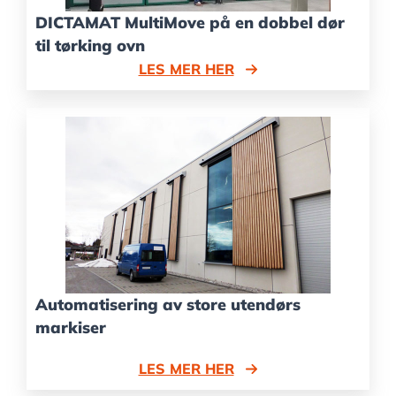
DICTAMAT MultiMove på en dobbel dør
til tørking ovn
LES MER HER
Automatisering av store utendørs
markiser
LES MER HER