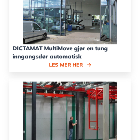
DICTAMAT MultiMove gjør en tung
inngangsdør automatisk
LES MER HER