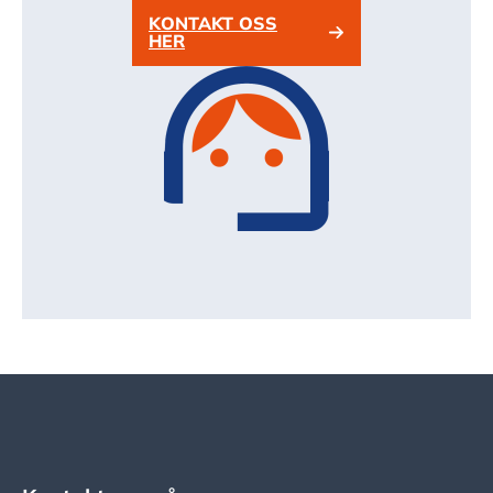
KONTAKT OSS
HER