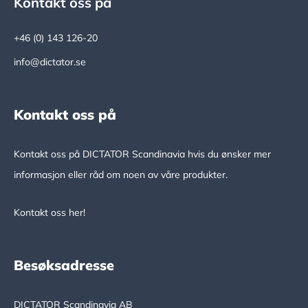
Footer
Kontakt oss på
+46 (0) 143 126-20
info@dictator.se
Kontakt oss på
Kontakt oss på DICTATOR Scandinavia hvis du ønsker mer
informasjon eller råd om noen av våre produkter.
Kontakt oss her!
Besøksadresse
DICTATOR Scandinavia AB