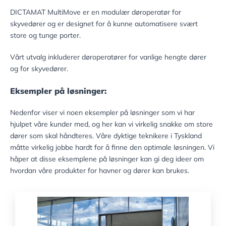
DICTAMAT MultiMove er en modulær døroperatør for
skyvedører og er designet for å kunne automatisere svært
store og tunge porter.
Vårt utvalg inkluderer døroperatører for vanlige hengte dører
og for skyvedører.
Eksempler på løsninger:
Nedenfor viser vi noen eksempler på løsninger som vi har
hjulpet våre kunder med, og her kan vi virkelig snakke om store
dører som skal håndteres. Våre dyktige teknikere i Tyskland
måtte virkelig jobbe hardt for å finne den optimale løsningen. Vi
håper at disse eksemplene på løsninger kan gi deg ideer om
hvordan våre produkter for havner og dører kan brukes.