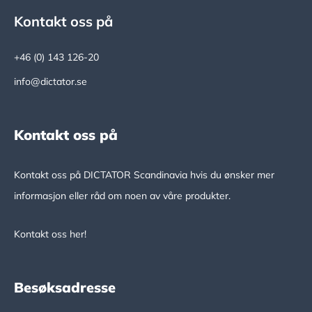
Footer
Kontakt oss på
+46 (0) 143 126-20
info@dictator.se
Kontakt oss på
Kontakt oss på DICTATOR Scandinavia hvis du ønsker mer
informasjon eller råd om noen av våre produkter.
Kontakt oss her!
Besøksadresse