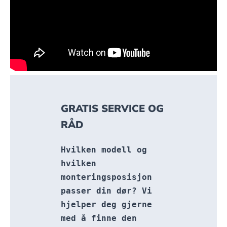
GRATIS SERVICE OG
RÅD
Hvilken modell og 
hvilken 
monteringsposisjon 
passer din dør? Vi 
hjelper deg gjerne 
med å finne den 