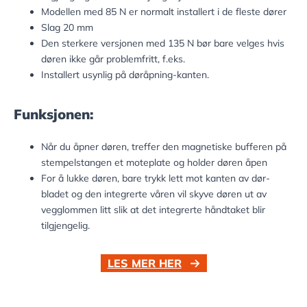
Modellen med 85 N er normalt installert i de fleste dører
Slag 20 mm
Den sterkere versjonen med 135 N bør bare velges hvis
døren ikke går problemfritt, f.eks.
Installert usynlig på døråpning-kanten.
Funksjonen:
Når du åpner døren, treffer den magnetiske bufferen på
stempelstangen et moteplate og holder døren åpen
For å lukke døren, bare trykk lett mot kanten av dør-
bladet og den integrerte våren vil skyve døren ut av
vegglommen litt slik at det integrerte håndtaket blir
tilgjengelig.
LES MER HER