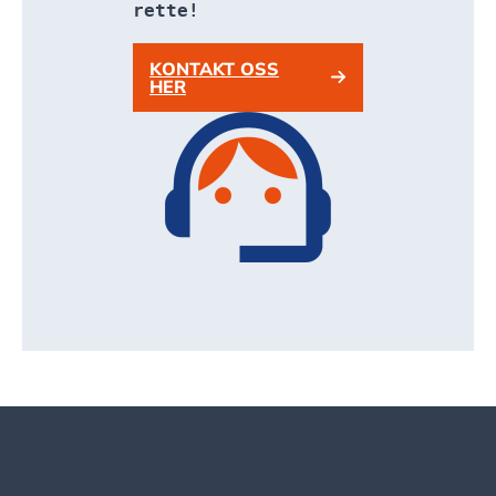
rette!
KONTAKT OSS
HER