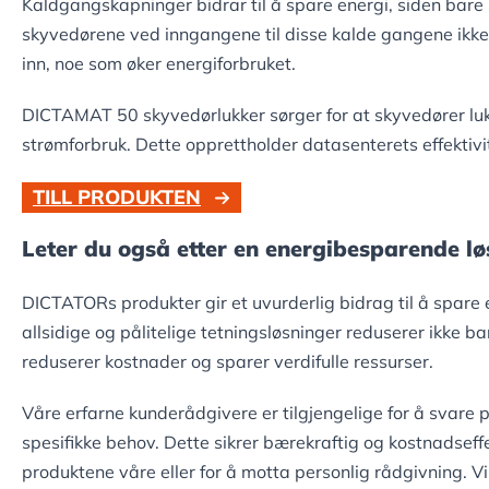
Kaldgangskapninger bidrar til å spare energi, siden bare
skyvedørene ved inngangene til disse kalde gangene ikke er
inn, noe som øker energiforbruket.
DICTAMAT 50 skyvedørlukker sørger for at skyvedører luk
strømforbruk. Dette opprettholder datasenterets effektiv
TILL PRODUKTEN
Leter du også etter en energibesparende lø
DICTATORs produkter gir et uvurderlig bidrag til å spare 
allsidige og pålitelige tetningsløsninger reduserer ikke b
reduserer kostnader og sparer verdifulle ressurser.
Våre erfarne kunderådgivere er tilgjengelige for å svare p
spesifikke behov. Dette sikrer bærekraftig og kostnadseffe
produktene våre eller for å motta personlig rådgivning. Vi 