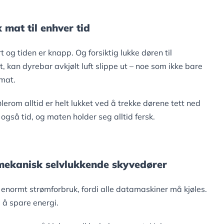
 mat til enhver tid
 og tiden er knapp. Og forsiktig lukke døren til
t, kan dyrebar avkjølt luft slippe ut – noe som ikke bare
 mat.
erom alltid er helt lukket ved å trekke dørene tett ned
også tid, og maten holder seg alltid fersk.
mekanisk selvlukkende skyvedører
et enormt strømforbruk, fordi alle datamaskiner må kjøles.
l å spare energi.