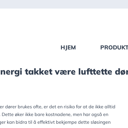
HJEM
PRODUK
ergi takket være lufttette dø
r dører brukes ofte, er det en risiko for at de ikke alltid
k. Dette øker ikke bare kostnadene, men har også en
er kan bidra til å effektivt bekjempe dette sløsingen