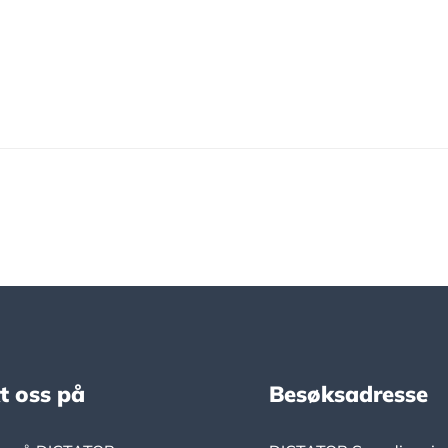
t oss på
Besøksadresse