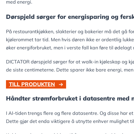
med energi.
Dørspjeld sørger for energisparing og fersk
På restaurantkjøkken, slakterier og bakerier må det gå fort
kjølerommet tar tid. Men hvis døren ikke er ordentlig lukke
øker energiforbruket, men i verste fall kan føre til ødelagt
DICTATOR dørspjeld sørger for at walk-in kjøleskap og kjøl
de siste centimeterne. Dette sparer ikke bare energi, men 
TILL PRODUKTEN
Håndter strømforbruket i datasentre med 
I AI-tiden trengs flere og flere datasentre. Og disse har 
Dette gjør det enda viktigere å utnytte enhver mulighet ti