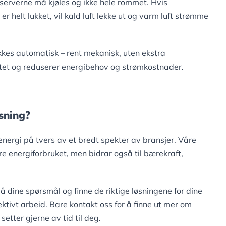
 serverne må kjøles og ikke hele rommet. Hvis
 helt lukket, vil kald luft lekke ut og varm luft strømme
kes automatisk – rent mekanisk, uten ekstra
itet og reduserer energibehov og strømkostnader.
sning?
energi på tvers av et bredt spekter av bransjer. Våre
are energiforbruket, men bidrar også til bærekraft,
å dine spørsmål og finne de riktige løsningene for dine
ktivt arbeid. Bare kontakt oss for å finne ut mer om
setter gjerne av tid til deg.