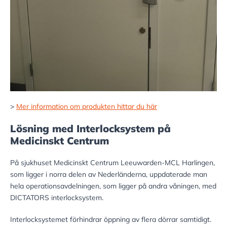
>
Mer information om produkten hittar du här
Lösning med Interlocksystem på
Medicinskt Centrum
På sjukhuset Medicinskt Centrum Leeuwarden-MCL Harlingen,
som ligger i norra delen av Nederländerna, uppdaterade man
hela operationsavdelningen, som ligger på andra våningen, med
DICTATORS interlocksystem.
Interlocksystemet förhindrar öppning av flera dörrar samtidigt.