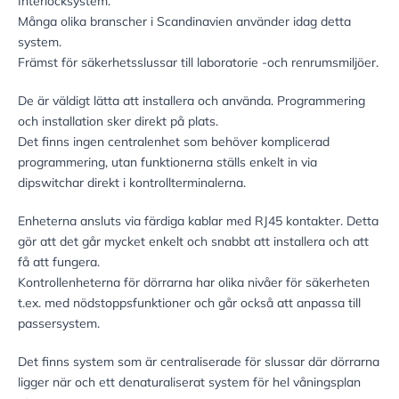
Interlocksystem.
Många olika branscher i Scandinavien använder idag detta
system.
Främst för säkerhetsslussar till laboratorie -och renrumsmiljöer.
De är väldigt lätta att installera och använda. Programmering
och installation sker direkt på plats.
Det finns ingen centralenhet som behöver komplicerad
programmering, utan funktionerna ställs enkelt in via
dipswitchar direkt i kontrollterminalerna.
Enheterna ansluts via färdiga kablar med RJ45 kontakter. Detta
gör att det går mycket enkelt och snabbt att installera och att
få att fungera.
Kontrollenheterna för dörrarna har olika nivåer för säkerheten
t.ex. med nödstoppsfunktioner och går också att anpassa till
passersystem.
Det finns system som är centraliserade för slussar där dörrarna
ligger när och ett denaturaliserat system för hel våningsplan