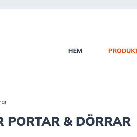
HEM
PRODUK
rar
 PORTAR & DÖRRAR