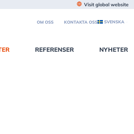
Visit global website
SVENSKA
OM OSS
KONTAKTA OSS
TER
REFERENSER
NYHETER