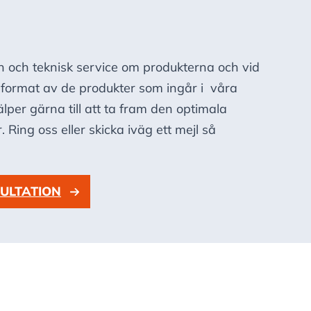
n och teknisk service om produkterna och vid
a format av de produkter som ingår i våra
lper gärna till att ta fram den optimala
r. Ring oss eller skicka iväg ett mejl så
ULTATION