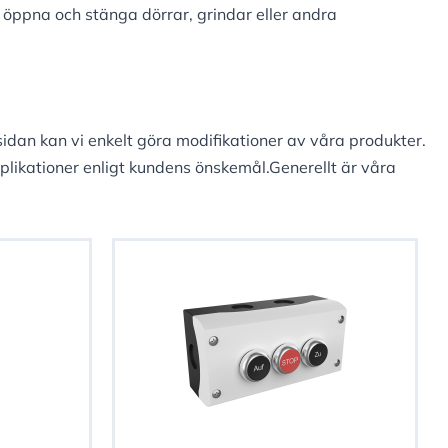
t öppna och stänga dörrar, grindar eller andra
idan kan vi enkelt göra modifikationer av våra produkter.
ikationer enligt kundens önskemål.Generellt är våra