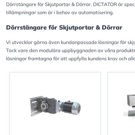
Dörrstängare för Skjutportar & Dörrar. DICTATOR är specia
tillämpningar som är i behov av automatisering.
Dörrstängare för Skjutportar & Dörrar
Vi utvecklar gärna även kundanpassade lösningar för skju
Tack vare den modulära uppbyggnaden av våra produkter 
lösningar framtagna för att uppfylla kundens krav och al