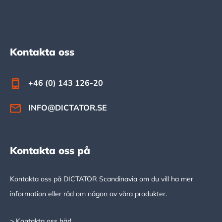
Footer
Kontakta oss
+46 (0) 143 126-20
INFO@DICTATOR.SE
Kontakta oss på
Kontakta oss på DICTATOR Scandinavia om du vill ha mer
information eller råd om någon av våra produkter.
> Kontakta oss här!