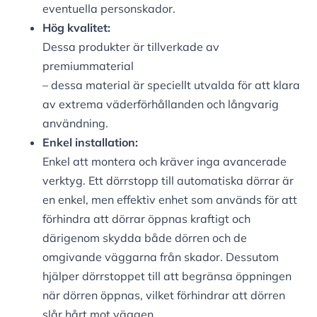
eventuella personskador.
Hög kvalitet:
Dessa produkter är tillverkade av
premiummaterial
– dessa material är speciellt utvalda för att klara
av extrema väderförhållanden och långvarig
användning.
Enkel installation:
Enkel att montera och kräver inga avancerade
verktyg.
Ett dörrstopp till automatiska dörrar är
en enkel, men effektiv enhet som används för att
förhindra att dörrar öppnas kraftigt och
därigenom skydda både dörren och de
omgivande väggarna från skador. Dessutom
hjälper dörrstoppet till att begränsa öppningen
när dörren öppnas, vilket förhindrar att dörren
slår hårt mot väggen.