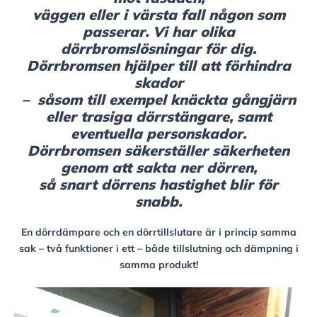
väggen eller i värsta fall någon som
passerar. Vi har olika
dörrbromslösningar för dig.
Dörrbromsen hjälper till att förhindra
skador
– såsom till exempel knäckta gångjärn
eller trasiga dörrstängare, samt
eventuella personskador.
Dörrbromsen säkerställer säkerheten
genom att sakta ner dörren,
så snart dörrens hastighet blir för
snabb.
En dörrdämpare och en dörrtillslutare är i princip samma
sak – två funktioner i ett – både tillslutning och dämpning i
samma produkt!