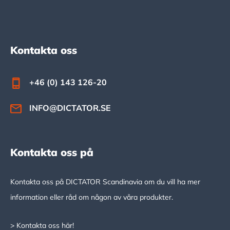
Footer
Kontakta oss
+46 (0) 143 126-20
INFO@DICTATOR.SE
Kontakta oss på
Kontakta oss på DICTATOR Scandinavia om du vill ha mer
information eller råd om någon av våra produkter.
> Kontakta oss här!