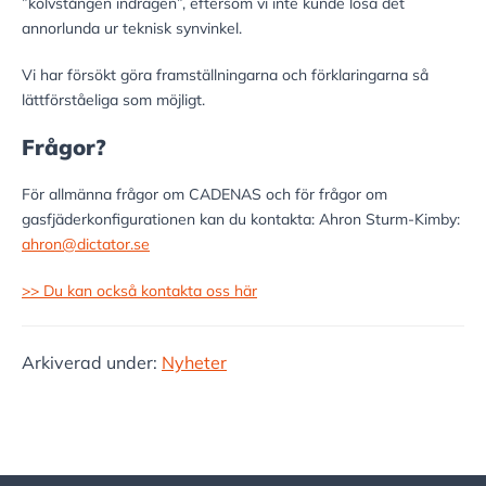
”kolvstången indragen”, eftersom vi inte kunde lösa det
annorlunda ur teknisk synvinkel.
Vi har försökt göra framställningarna och förklaringarna så
lättförståeliga som möjligt.
Frågor?
För allmänna frågor om CADENAS och för frågor om
gasfjäderkonfigurationen kan du kontakta: Ahron Sturm-Kimby:
ahron@dictator.se
>> Du kan också kontakta oss här
Arkiverad under:
Nyheter