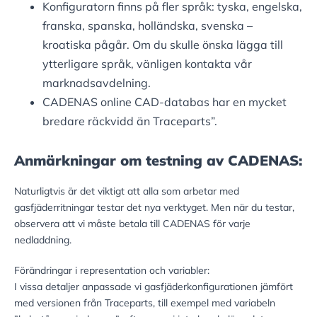
Konfiguratorn finns på fler språk: tyska, engelska,
franska, spanska, holländska, svenska –
kroatiska pågår. Om du skulle önska lägga till
ytterligare språk, vänligen kontakta vår
marknadsavdelning.
CADENAS online CAD-databas har en mycket
bredare räckvidd än Traceparts”.
Anmärkningar om testning av CADENAS:
Naturligtvis är det viktigt att alla som arbetar med
gasfjäderritningar testar det nya verktyget. Men när du testar,
observera att vi måste betala till CADENAS för varje
nedladdning.
Förändringar i representation och variabler:
I vissa detaljer anpassade vi gasfjäderkonfigurationen jämfört
med versionen från Traceparts, till exempel med variabeln