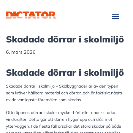
Hoppa
Hoppa
till
till
huvudinnehåll
sidfot
Skadade dörrar i skolmiljö
6. mars 2026
Skadade dörrar i skolmiljö
Skadade dörrar i skolmiljö – Skolbyggnader är av den typen
som kräver hållbara material och dörrar, och är faktiskt några
av de vanligaste föremålen som skadas.
Ofta öppnas dörrar i skolor mycket hårt eller under starka
vindkrafter. Detta gör att dörren flyger upp och slås mot
ytterväggen. I de flesta fall orsakar det stora skador på både