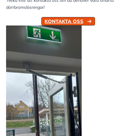
Tveka inte att kontakta oss om du behöver våra smarta
dörrbromslösningar!
KONTAKTA OSS